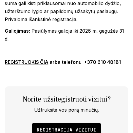
suma gali kisti priklausomai nuo automobilio dydžio,
užterštumo lygio ar papildomų užsakytų paslaugų.
Privaloma išankstinė registracija.
Galiojimas:
Pasiūlymas galioja iki 2026 m. gegužės 31
d.
REGISTRUOKIS ČIA
arba telefonu +370 610 48181
Norite užsitegistruoti vizitui?
Užtruksite vos porą minučių.
REGISTRACIJA VIZITUI