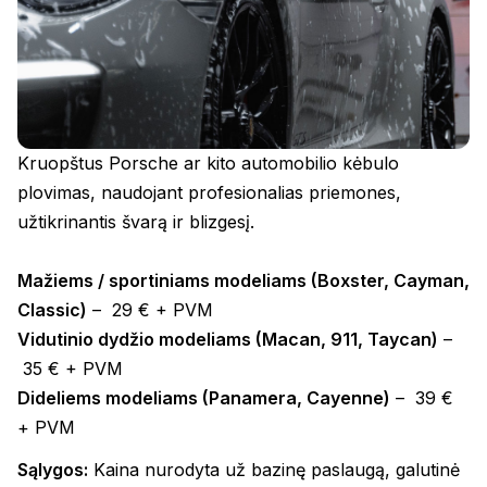
Kruopštus Porsche ar kito automobilio kėbulo
plovimas, naudojant profesionalias priemones,
užtikrinantis švarą ir blizgesį.
Mažiems / sportiniams modeliams (Boxster, Cayman,
Classic)
– 29 € + PVM
Vidutinio dydžio modeliams (Macan, 911, Taycan)
–
35 € + PVM
Dideliems modeliams (Panamera, Cayenne)
– 39 €
+ PVM
Sąlygos:
Kaina nurodyta už bazinę paslaugą, galutinė